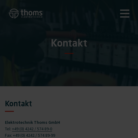
Kontakt
Kontakt
Elektrotechnik Thoms GmbH
Tel:
+49 (0) 4242 / 574 89-0
Fax: +49 (0) 4242 / 574 89-99