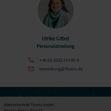
Ulrike Göbel
Personalabteilung
+49 (0) 4242.574 89-0
bewerbung@thoms.de
Elektrotechnik Thoms GmbH
Melitta-Bentz-Ring 11