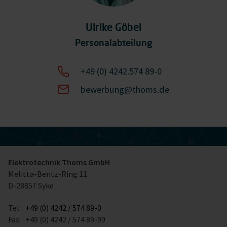
Ulrike Göbel
Personalabteilung
+49 (0) 4242.574 89-0
bewerbung@thoms.de
Elektrotechnik Thoms GmbH
Melitta-Bentz-Ring 11
D-28857 Syke
Tel:
+49 (0) 4242 / 574 89-0
Fax:
+49 (0) 4242 / 574 89-99