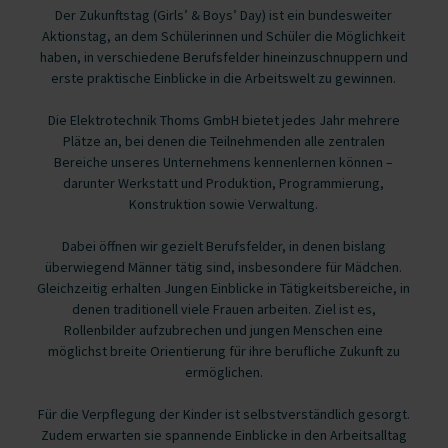
Der Zukunftstag (Girls’ & Boys’ Day) ist ein bundesweiter
Aktionstag, an dem Schülerinnen und Schüler die Möglichkeit
haben, in verschiedene Berufsfelder hineinzuschnuppern und
erste praktische Einblicke in die Arbeitswelt zu gewinnen.
Die Elektrotechnik Thoms GmbH bietet jedes Jahr mehrere
Plätze an, bei denen die Teilnehmenden alle zentralen
Bereiche unseres Unternehmens kennenlernen können –
darunter Werkstatt und Produktion, Programmierung,
Konstruktion sowie Verwaltung.
Dabei öffnen wir gezielt Berufsfelder, in denen bislang
überwiegend Männer tätig sind, insbesondere für Mädchen.
Gleichzeitig erhalten Jungen Einblicke in Tätigkeitsbereiche, in
denen traditionell viele Frauen arbeiten. Ziel ist es,
Rollenbilder aufzubrechen und jungen Menschen eine
möglichst breite Orientierung für ihre berufliche Zukunft zu
ermöglichen.
Für die Verpflegung der Kinder ist selbstverständlich gesorgt.
Zudem erwarten sie spannende Einblicke in den Arbeitsalltag