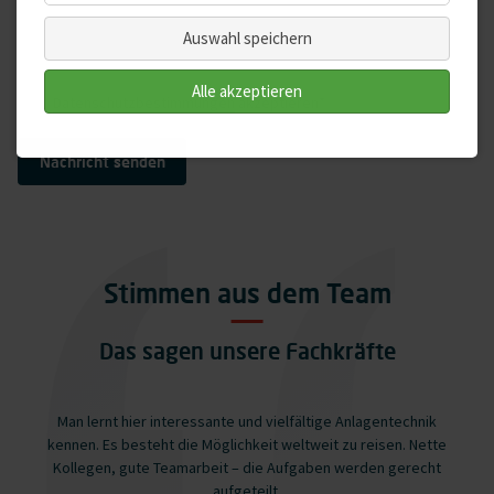
Auswahl speichern
Alle akzeptieren
Datenschutzbestimmungen
akzeptieren*
Nachricht senden
Stimmen aus dem Team
Das sagen unsere Fachkräfte
Man lernt hier interessante und vielfältige Anlagentechnik
kennen. Es besteht die Möglichkeit weltweit zu reisen. Nette
Kollegen, gute Teamarbeit – die Aufgaben werden gerecht
aufgeteilt.