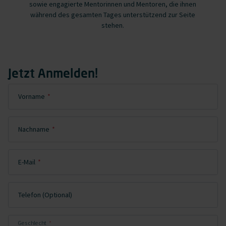
sowie engagierte Mentorinnen und Mentoren, die ihnen
während des gesamten Tages unterstützend zur Seite
stehen.
Jetzt Anmelden!
Pflichtfeld
Vorname
*
Pflichtfeld
Nachname
*
Pflichtfeld
E-Mail
*
Telefon (Optional)
Pflichtfeld
Geschlecht
*